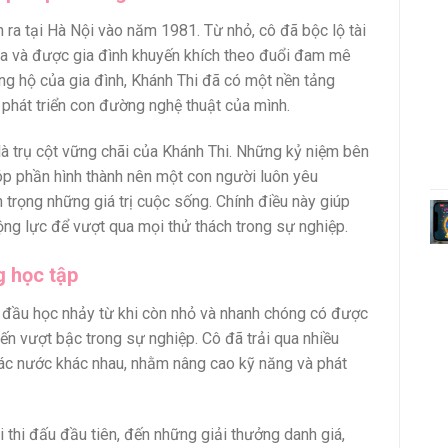
h ra tại Hà Nội vào năm 1981. Từ nhỏ, cô đã bộc lộ tài
a và được gia đình khuyến khích theo đuổi đam mê
ng hộ của gia đình, Khánh Thi đã có một nền tảng
phát triển con đường nghệ thuật của mình.
 là trụ cột vững chãi của Khánh Thi. Những kỷ niệm bên
óp phần hình thành nên một con người luôn yêu
n trọng những giá trị cuộc sống. Chính điều này giúp
ng lực để vượt qua mọi thử thách trong sự nghiệp.
 học tập
 đầu học nhảy từ khi còn nhỏ và nhanh chóng có được
ến vượt bậc trong sự nghiệp. Cô đã trải qua nhiều
ác nước khác nhau, nhằm nâng cao kỹ năng và phát
.
 thi đấu đầu tiên, đến những giải thưởng danh giá,