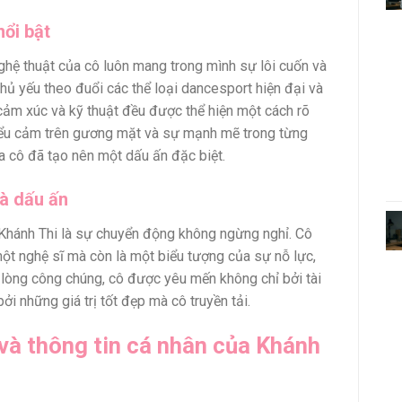
ổi bật
hệ thuật của cô luôn mang trong mình sự lôi cuốn và
hủ yếu theo đuổi các thể loại dancesport hiện đại và
 cảm xúc và kỹ thuật đều được thể hiện một cách rõ
iểu cảm trên gương mặt và sự mạnh mẽ trong từng
 cô đã tạo nên một dấu ấn đặc biệt.
à dấu ấn
Khánh Thi là sự chuyển động không ngừng nghỉ. Cô
một nghệ sĩ mà còn là một biểu tượng của sự nỗ lực,
ng lòng công chúng, cô được yêu mến không chỉ bởi tài
i những giá trị tốt đẹp mà cô truyền tải.
và thông tin cá nhân của Khánh