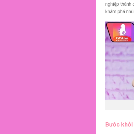
nghiệp thành 
khám phá nhữ
Bước khởi