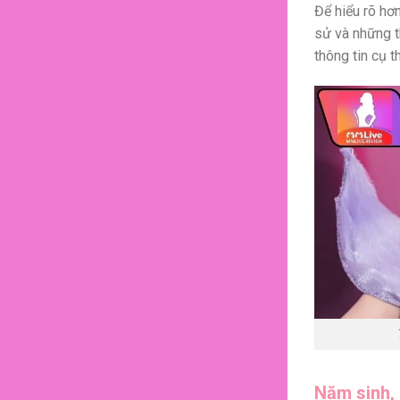
Để hiểu rõ hơn
sử và những t
thông tin cụ t
Năm sinh, 