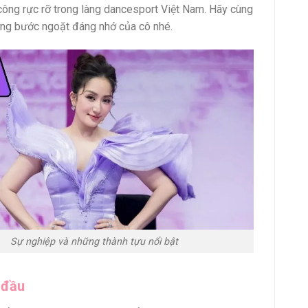
công rực rỡ trong làng dancesport Việt Nam. Hãy cùng
ng bước ngoặt đáng nhớ của cô nhé.
Sự nghiệp và những thành tựu nổi bật
 đầu