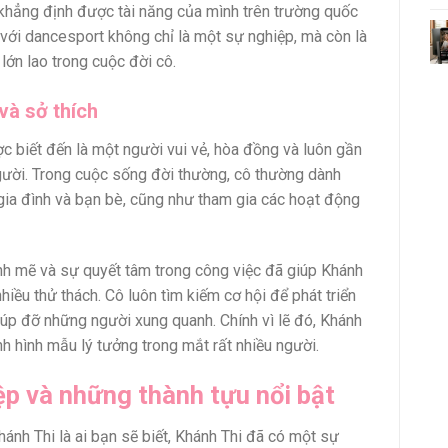
khẳng định được tài năng của mình trên trường quốc
 với dancesport không chỉ là một sự nghiệp, mà còn là
ớn lao trong cuộc đời cô.
và sở thích
c biết đến là một người vui vẻ, hòa đồng và luôn gần
gười. Trong cuộc sống đời thường, cô thường dành
 gia đình và bạn bè, cũng như tham gia các hoạt động
h mẽ và sự quyết tâm trong công việc đã giúp Khánh
hiều thử thách. Cô luôn tìm kiếm cơ hội để phát triển
iúp đỡ những người xung quanh. Chính vì lẽ đó, Khánh
nh hình mẫu lý tưởng trong mắt rất nhiều người.
p và những thành tựu nổi bật
hánh Thi là ai bạn sẽ biết, Khánh Thi đã có một sự