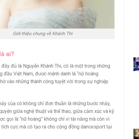
Giới thiệu chung về Khánh Thi
là ai?
n đầy đủ là Nguyễn Khánh Thi, cô là một trong những
g đầu Việt Nam, được mệnh danh là “nữ hoàng
hờ vào những thành công tuyệt vời trong sự nghiệp
ảy của cô không chỉ đơn thuần là những bước nhảy,
quyện giữa nghệ thuật và thể thao, giữa cảm xúc và kỹ
ợc gọi là “nữ hoàng” không chỉ vì tài năng mà còn vì
tích cực mà cô tạo ra cho cộng đồng dancesport tại