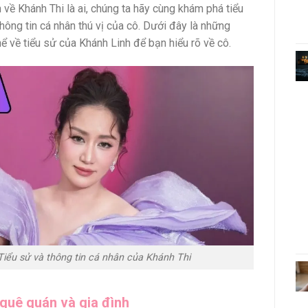
 về Khánh Thi là ai, chúng ta hãy cùng khám phá tiểu
hông tin cá nhân thú vị của cô. Dưới đây là những
hể về tiểu sử của Khánh Linh để bạn hiểu rõ về cô.
Tiểu sử và thông tin cá nhân của Khánh Thi
quê quán và gia đình