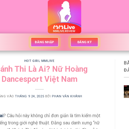
ĐĂNG NHẬP
ĐĂNG KÝ
HOT GIRL MMLIVE
B
ánh Thi Là Ai? Nữ Hoàng
Đ
Dancesport Việt Nam
ĂNG VÀO
THÁNG 9 24, 2025
BỞI
PHAN VĂN KHÁNH
ai
? Câu hỏi này không chỉ đơn giản là tìm kiếm một
tiếng trong giới nghệ thuật. Đằng sau danh xưng “nữ