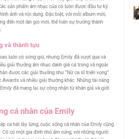
 Các sản phẩm âm nhạc của cô luôn được đầu tư kỹ
hình ảnh và nội dung. Đặc biệt, với mỗi album mới,
ng đến một làn gió mới, thể hiện sự trưởng thành
.
g và thành tựu
 sao luôn có sóng gió, nhưng Emily đã vượt qua và
iều giải thưởng âm nhạc danh giá cả trong và ngoài
hận được các giải thưởng như “Nữ ca sĩ triển vọng”
c Awards và nhiều giải thưởng khác. Những tài năng
 Emily đã mang lại sự công nhận từ khán giả và giới
ng cá nhân của Emily
ệp ca hát lẫy lừng, cuộc sống cá nhân của Emily cũng
ý. Cô có một gia đình nhỏ ấm cúng, với những người