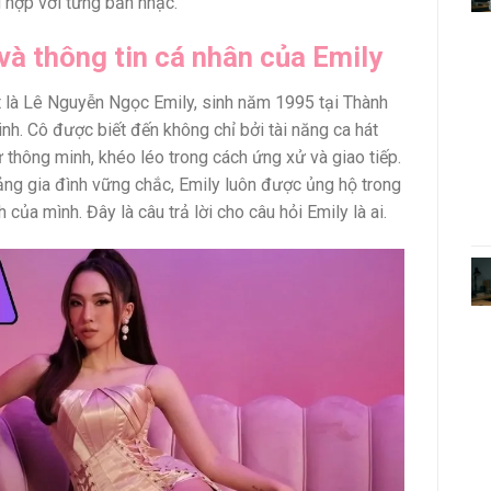
 hợp với từng bản nhạc.
và thông tin cá nhân của Emily
ật là Lê Nguyễn Ngọc Emily, sinh năm 1995 tại Thành
nh. Cô được biết đến không chỉ bởi tài năng ca hát
 thông minh, khéo léo trong cách ứng xử và giao tiếp.
ảng gia đình vững chắc, Emily luôn được ủng hộ trong
 của mình. Đây là câu trả lời cho câu hỏi Emily là ai.