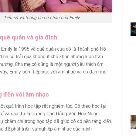
Tiểu sử và thông tin cá nhân của Emily
quê quán và gia đình
Emily là 1995 và quê quán của cô là Thành phố Hồ
đình cô trải qua không ít khó khăn nhưng luôn tràn
thương. Cha mẹ cô cũng là một người yêu thích âm
ì vậy, Emily sớm tiếp xúc với âm nhạc và có đam mê
 đến với âm nhạc
ột quá trình học tập rất nghiêm túc. Cô theo học tại
Tế và sau đó là trường Cao Đẳng Văn Hóa Nghệ
sự chăm chỉ trong học tập đã giúp cô có nền tảng kiến
c để phát triển sự nghiệp âm nhạc của mình.