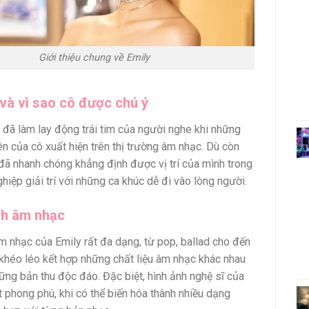
Giới thiệu chung về Emily
i và vì sao cô được chú ý
 đã làm lay động trái tim của người nghe khi những
ên của cô xuất hiện trên thị trường âm nhạc. Dù còn
 đã nhanh chóng khẳng định được vị trí của mình trong
hiệp giải trí với những ca khúc dễ đi vào lòng người.
ch âm nhạc
 nhạc của Emily rất đa dạng, từ pop, ballad cho đến
khéo léo kết hợp những chất liệu âm nhạc khác nhau
ững bản thu độc đáo. Đặc biệt, hình ảnh nghệ sĩ của
t phong phú, khi có thể biến hóa thành nhiều dạng