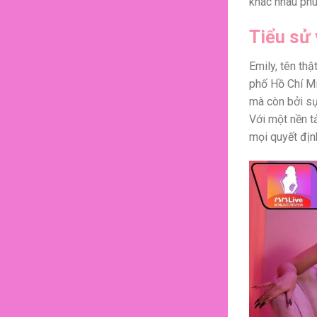
khác nhau phù
Tiểu sử 
Emily, tên th
phố Hồ Chí Mi
mà còn bởi sự
Với một nền t
mọi quyết định