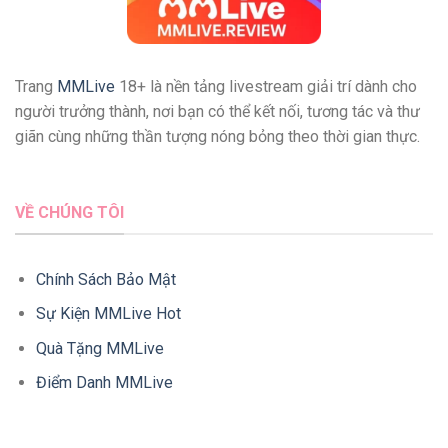
Trang
MMLive
18+ là nền tảng livestream giải trí dành cho
người trưởng thành, nơi bạn có thể kết nối, tương tác và thư
giãn cùng những thần tượng nóng bỏng theo thời gian thực.
VỀ CHÚNG TÔI
Chính Sách Bảo Mật
Sự Kiện MMLive Hot
Quà Tặng MMLive
Điểm Danh MMLive