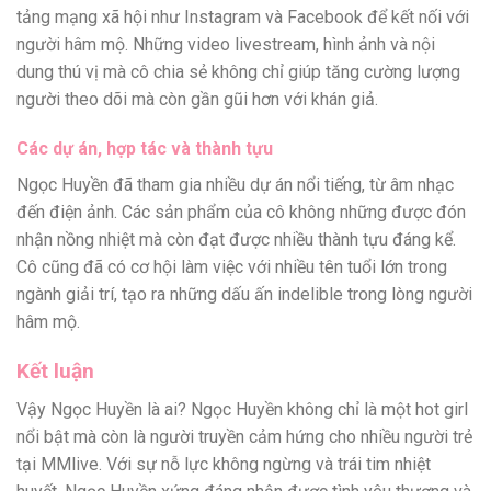
tảng mạng xã hội như Instagram và Facebook để kết nối với
người hâm mộ. Những video livestream, hình ảnh và nội
dung thú vị mà cô chia sẻ không chỉ giúp tăng cường lượng
người theo dõi mà còn gần gũi hơn với khán giả.
Các dự án, hợp tác và thành tựu
Ngọc Huyền đã tham gia nhiều dự án nổi tiếng, từ âm nhạc
đến điện ảnh. Các sản phẩm của cô không những được đón
nhận nồng nhiệt mà còn đạt được nhiều thành tựu đáng kể.
Cô cũng đã có cơ hội làm việc với nhiều tên tuổi lớn trong
ngành giải trí, tạo ra những dấu ấn indelible trong lòng người
hâm mộ.
Kết luận
Vậy Ngọc Huyền là ai? Ngọc Huyền không chỉ là một hot girl
nổi bật mà còn là người truyền cảm hứng cho nhiều người trẻ
tại MMlive. Với sự nỗ lực không ngừng và trái tim nhiệt