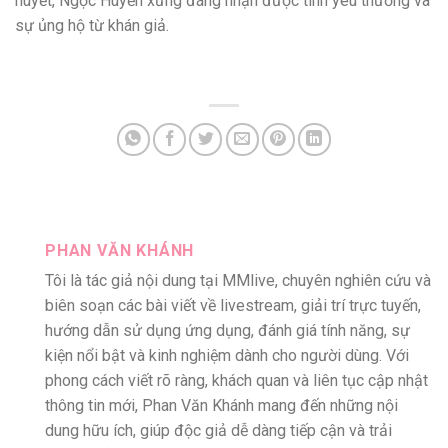
huyết, Ngọc Huyền xứng đáng nhận được tình yêu thương và
sự ủng hộ từ khán giả.
PHAN VĂN KHÁNH
Tôi là tác giả nội dung tại MMlive, chuyên nghiên cứu và
biên soạn các bài viết về livestream, giải trí trực tuyến,
hướng dẫn sử dụng ứng dụng, đánh giá tính năng, sự
kiện nổi bật và kinh nghiệm dành cho người dùng. Với
phong cách viết rõ ràng, khách quan và liên tục cập nhật
thông tin mới, Phan Văn Khánh mang đến những nội
dung hữu ích, giúp độc giả dễ dàng tiếp cận và trải