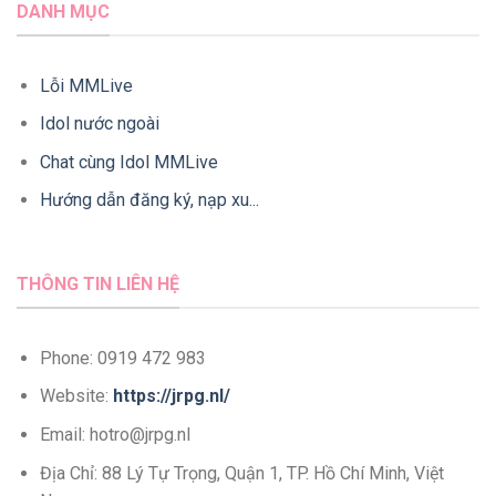
DANH MỤC
Lỗi MMLive
Idol nước ngoài
Chat cùng Idol MMLive
Hướng dẫn đăng ký, nạp xu...
THÔNG TIN LIÊN HỆ
Phone: 0919 472 983
Website:
https://jrpg.nl/
Email:
hotro@jrpg.nl
Địa Chỉ: 88 Lý Tự Trọng, Quận 1, TP. Hồ Chí Minh, Việt