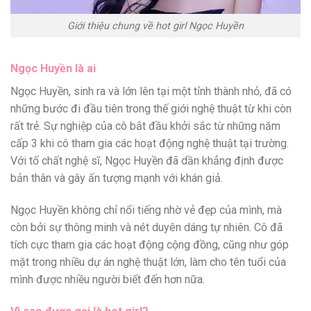
Giới thiệu chung về hot girl Ngọc Huyền
Ngọc Huyền là ai
Ngọc Huyền, sinh ra và lớn lên tại một tỉnh thành nhỏ, đã có
những bước đi đầu tiên trong thế giới nghệ thuật từ khi còn
rất trẻ. Sự nghiệp của cô bắt đầu khởi sắc từ những năm
cấp 3 khi cô tham gia các hoạt động nghệ thuật tại trường.
Với tố chất nghệ sĩ, Ngọc Huyền đã dần khẳng định được
bản thân và gây ấn tượng mạnh với khán giả.
Ngọc Huyền không chỉ nổi tiếng nhờ vẻ đẹp của mình, mà
còn bởi sự thông minh và nét duyên dáng tự nhiên. Cô đã
tích cực tham gia các hoạt động cộng đồng, cũng như góp
mặt trong nhiều dự án nghệ thuật lớn, làm cho tên tuổi của
mình được nhiều người biết đến hơn nữa.