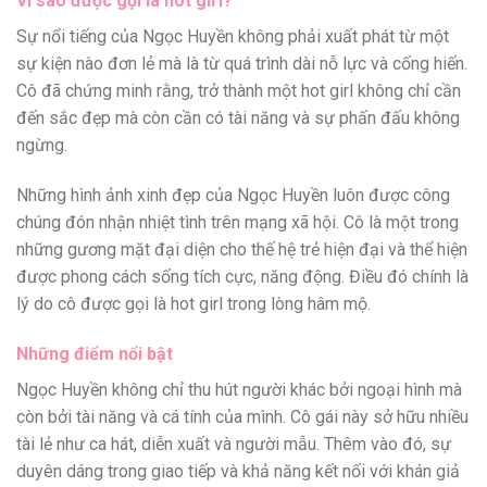
Vì sao được gọi là hot girl?
Sự nổi tiếng của Ngọc Huyền không phải xuất phát từ một
sự kiện nào đơn lẻ mà là từ quá trình dài nỗ lực và cống hiến.
Cô đã chứng minh rằng, trở thành một hot girl không chỉ cần
đến sắc đẹp mà còn cần có tài năng và sự phấn đấu không
ngừng.
Những hình ảnh xinh đẹp của Ngọc Huyền luôn được công
chúng đón nhận nhiệt tình trên mạng xã hội. Cô là một trong
những gương mặt đại diện cho thế hệ trẻ hiện đại và thể hiện
được phong cách sống tích cực, năng động. Điều đó chính là
lý do cô được gọi là hot girl trong lòng hâm mộ.
Những điểm nổi bật
Ngọc Huyền không chỉ thu hút người khác bởi ngoại hình mà
còn bởi tài năng và cá tính của mình. Cô gái này sở hữu nhiều
tài lẻ như ca hát, diễn xuất và người mẫu. Thêm vào đó, sự
duyên dáng trong giao tiếp và khả năng kết nối với khán giả