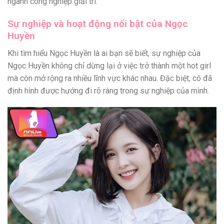
ngành công nghiệp giải trí.
Sự nghiệp và hoạt động nổi bật của Ngọc
Huyền
Khi tìm hiểu Ngọc Huyền là ai bạn sẽ biết, sự nghiệp của
Ngọc Huyền không chỉ dừng lại ở việc trở thành một hot girl
mà còn mở rộng ra nhiều lĩnh vực khác nhau. Đặc biệt, cô đã
định hình được hướng đi rõ ràng trong sự nghiệp của mình.