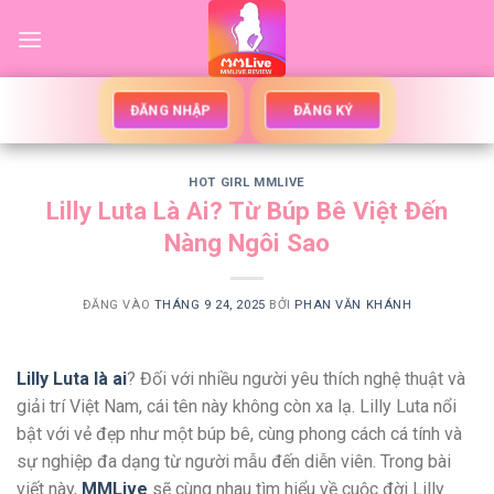
Bỏ
qua
nội
dung
ĐĂNG NHẬP
ĐĂNG KÝ
HOT GIRL MMLIVE
Lilly Luta Là Ai? Từ Búp Bê Việt Đến
Nàng Ngôi Sao
ĐĂNG VÀO
THÁNG 9 24, 2025
BỞI
PHAN VĂN KHÁNH
Lilly Luta là ai
? Đối với nhiều người yêu thích nghệ thuật và
giải trí Việt Nam, cái tên này không còn xa lạ. Lilly Luta nổi
bật với vẻ đẹp như một búp bê, cùng phong cách cá tính và
sự nghiệp đa dạng từ người mẫu đến diễn viên. Trong bài
viết này,
MMLive
sẽ cùng nhau tìm hiểu về cuộc đời Lilly