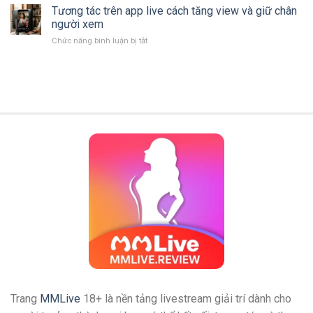
game
Tương tác trên app live cách tăng view và giữ chân
rõ
căng
trên
cách
người xem
thẳng
app
hoạt
Chức năng bình luận bị tắt
ở
live
động
Tương
cách
và
tác
tăng
giá
trên
tương
trị
app
tác
của
live
cực
chúng
cách
kỳ
tăng
ổn
view
định
và
giữ
chân
người
xem
Trang
MMLive
18+ là nền tảng livestream giải trí dành cho