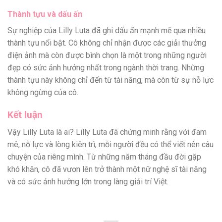
Thành tựu và dấu ấn
Sự nghiệp của Lilly Luta đã ghi dấu ấn mạnh mẽ qua nhiều
thành tựu nổi bật. Cô không chỉ nhận được các giải thưởng
điện ảnh mà còn được bình chọn là một trong những người
đẹp có sức ảnh hưởng nhất trong ngành thời trang. Những
thành tựu này không chỉ đến từ tài năng, mà còn từ sự nỗ lực
không ngừng của cô.
Kết luận
Vậy Lilly Luta là ai? Lilly Luta đã chứng minh rằng với đam
mê, nỗ lực và lòng kiên trì, mỗi người đều có thể viết nên câu
chuyện của riêng mình. Từ những năm tháng đầu đời gặp
khó khăn, cô đã vươn lên trở thành một nữ nghệ sĩ tài năng
và có sức ảnh hưởng lớn trong làng giải trí Việt.