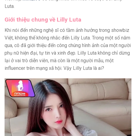
Luta.
Giới thiệu chung về Lilly Luta
Khi nói đến những nghệ sĩ có tầm ảnh hưởng trong showbiz
Việt, không thể không nhắc đến Lilly Luta. Trong một số năm
qua, cô đã giới thiệu đến công chúng hình ảnh của một người
phụ nữ hiện đại, tự tin và xinh đẹp. Lilly Luta không chỉ dừng
lại ở vai trò diễn viên, mà còn là một người mẫu, một
influencer trên mạng xã hội. Vậy Lilly Luta là ai?