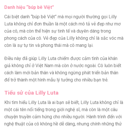
Danh hiệu “búp bê Việt”
Cái biệt danh “búp bê Việt” mà mọi người thường gọi Lilly
Luta không chỉ đơn thuần là một cách mô tả vẻ đẹp như mơ
của cô, mà còn thể hiện sự tinh tế và duyên dáng trong
phong cách của cô. Vẻ đẹp của Lilly không chỉ là sắc vóc mà
còn là sự tự tin và phong thái mà cô mang lại.
Điều này đã giúp Lilly Luta chiếm được cảm tình của khán
giả không chỉ ở Việt Nam mà còn ở nước ngoài. Cô luôn biết
cách làm mới bản thân và không ngừng phát triển bản thân
để trở thành một hình mẫu lý tưởng cho nhiều bạn trẻ.
Tiểu sử của Lilly Luta
Khi tìm hiểu Lilly Luta là ai bạn sẽ biết, Lilly Luta không chỉ là
một cái tên nổi tiếng trong giới nghệ sĩ, mà còn là một câu
chuyện truyền cảm hứng cho nhiều người. Hành trình đến với
nghệ thuật của cô không hề dễ dàng, nhưng chính những thử