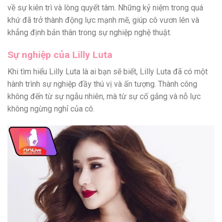
về sự kiên trì và lòng quyết tâm. Những kỷ niệm trong quá
khứ đã trở thành động lực mạnh mẽ, giúp cô vươn lên và
khẳng định bản thân trong sự nghiệp nghệ thuật.
Sự nghiệp của Lilly Luta
Khi tìm hiểu Lilly Luta là ai bạn sẽ biết, Lilly Luta đã có một
hành trình sự nghiệp đầy thú vị và ấn tượng. Thành công
không đến từ sự ngẫu nhiên, mà từ sự cố gắng và nỗ lực
không ngừng nghỉ của cô.