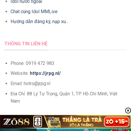
Idol nước ngoài
Chat cùng Idol MMLive
Hướng dẫn đăng ký, nạp xu...
THÔNG TIN LIÊN HỆ
Phone: 0919 472 983
Website:
https://jrpg.nl/
Email:
hotro@jrpg.nl
Địa Chỉ: 88 Lý Tự Trọng, Quận 1, TP. Hồ Chí Minh, Việt
Nam