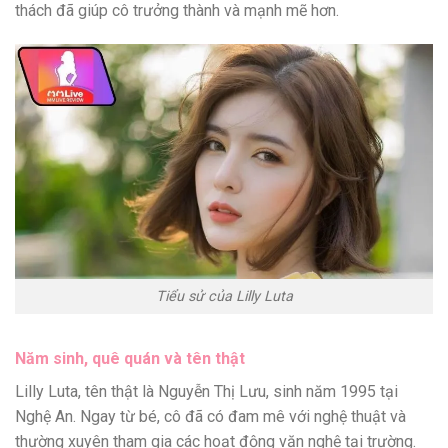
thách đã giúp cô trưởng thành và mạnh mẽ hơn.
Tiểu sử của Lilly Luta
Năm sinh, quê quán và tên thật
Lilly Luta, tên thật là Nguyễn Thị Lưu, sinh năm 1995 tại
Nghệ An. Ngay từ bé, cô đã có đam mê với nghệ thuật và
thường xuyên tham gia các hoạt động văn nghệ tại trường.