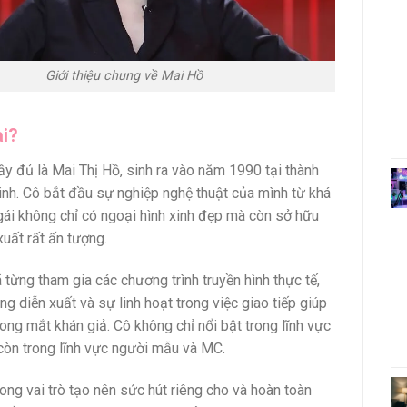
Giới thiệu chung về Mai Hồ
ai?
ầy đủ là Mai Thị Hồ, sinh ra vào năm 1990 tại thành
nh. Cô bắt đầu sự nghiệp nghệ thuật của mình từ khá
ái không chỉ có ngoại hình xinh đẹp mà còn sở hữu
xuất rất ấn tượng.
 từng tham gia các chương trình truyền hình thực tế,
g diễn xuất và sự linh hoạt trong việc giao tiếp giúp
rong mắt khán giả. Cô không chỉ nổi bật trong lĩnh vực
còn trong lĩnh vực người mẫu và MC.
ong vai trò tạo nên sức hút riêng cho và hoàn toàn