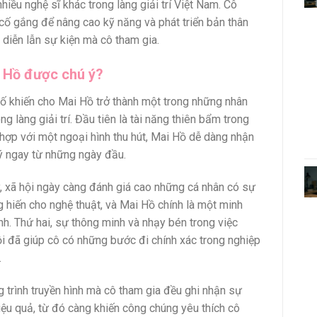
nhiều nghệ sĩ khác trong làng giải trí Việt Nam. Cô
ố gắng để nâng cao kỹ năng và phát triển bản thân
 diễn lẫn sự kiện mà cô tham gia.
i Hồ được chú ý?
tố khiến cho Mai Hồ trở thành một trong những nhân
ong làng giải trí. Đầu tiên là tài năng thiên bẩm trong
t hợp với một ngoại hình thu hút, Mai Hồ dễ dàng nhận
ý ngay từ những ngày đầu.
, xã hội ngày càng đánh giá cao những cá nhân có sự
g hiến cho nghệ thuật, và Mai Hồ chính là một minh
nh. Thứ hai, sự thông minh và nhạy bén trong việc
i đã giúp cô có những bước đi chính xác trong nghiệp
.
trình truyền hình mà cô tham gia đều ghi nhận sự
iệu quả, từ đó càng khiến công chúng yêu thích cô