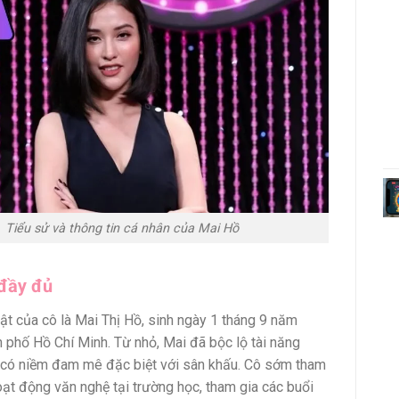
Tiểu sử và thông tin cá nhân của Mai Hồ
 đầy đủ
hật của cô là Mai Thị Hồ, sinh ngày 1 tháng 9 năm
h phố Hồ Chí Minh. Từ nhỏ, Mai đã bộc lộ tài năng
 có niềm đam mê đặc biệt với sân khấu. Cô sớm tham
oạt động văn nghệ tại trường học, tham gia các buổi