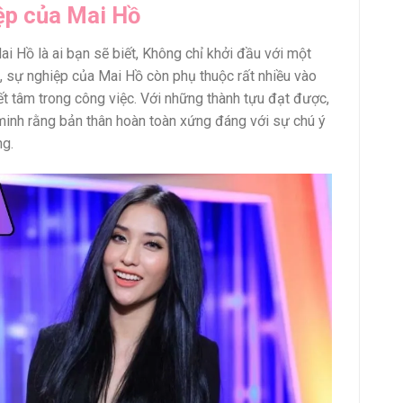
ệp của Mai Hồ
ai Hồ là ai bạn sẽ biết, Không chỉ khởi đầu với một
 sự nghiệp của Mai Hồ còn phụ thuộc rất nhiều vào
ết tâm trong công việc. Với những thành tựu đạt được,
inh rằng bản thân hoàn toàn xứng đáng với sự chú ý
ng.