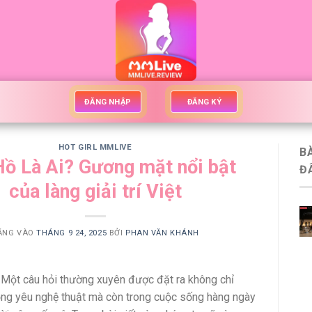
ĐĂNG NHẬP
ĐĂNG KÝ
HOT GIRL MMLIVE
B
ồ Là Ai? Gương mặt nổi bật
Đ
của làng giải trí Việt
ĂNG VÀO
THÁNG 9 24, 2025
BỞI
PHAN VĂN KHÁNH
 Một câu hỏi thường xuyên được đặt ra không chỉ
ng yêu nghệ thuật mà còn trong cuộc sống hàng ngày