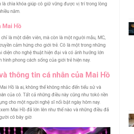
 là chìa khóa giúp cô giữ vững được vị trí trong lòng
nhiều năm.
a Mai Hồ
chỉ là một diễn viên, mà còn là một người mẫu, MC,
truyền cảm hứng cho giới trẻ. Cô là một trong những
 diện cho nghệ thuật hiện đại và có ảnh hưởng lớn
h hình phong cách sống của giới trẻ hiện nay.
và thông tin cá nhân của Mai Hồ
 Mai Hồ là ai, không thể không nhắc đến tiểu sử và
nhân của cô. Tất cả những điều này cũng như tokó nền
ựng cho một người nghệ sĩ nổi bật ngày hôm nay.
 xem Mai Hồ đã lớn lên như thế nào và những điều đã
gười cô bây giờ.